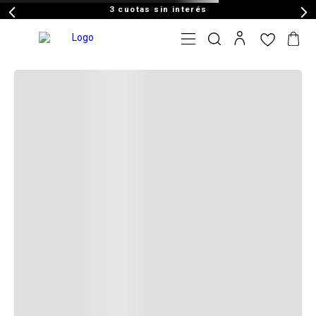
3 cuotas sin interés