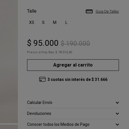
Talle
Guia De Talles
XS
S
M
L
$
95
.
000
$
190
.
000
Precio s/Imp.Nac
$ 78.512,40
Agregar al carrito
3
cuotas sin interés de
$
31
.
666
Calcular Envío
Devoluciones
Conocer todos los Medios de Pago