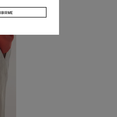
IBIRME