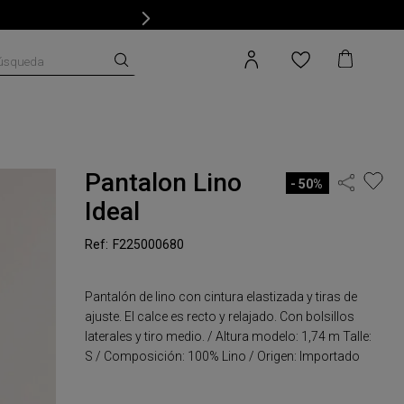
úsqueda
Pantalon Lino
50%
Ideal
F225000680
Pantalón de lino con cintura elastizada y tiras de
ajuste. El calce es recto y relajado. Con bolsillos
laterales y tiro medio. / Altura modelo: 1,74 m Talle:
S / Composición: 100% Lino / Origen: Importado