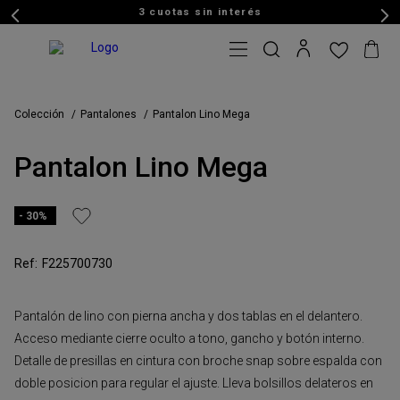
3 cuotas sin interés
Colección
Pantalones
Pantalon Lino Mega
Pantalon Lino Mega
30%
F225700730
Pantalón de lino con pierna ancha y dos tablas en el delantero.
Acceso mediante cierre oculto a tono, gancho y botón interno.
Detalle de presillas en cintura con broche snap sobre espalda con
doble posicion para regular el ajuste. Lleva bolsillos delateros en