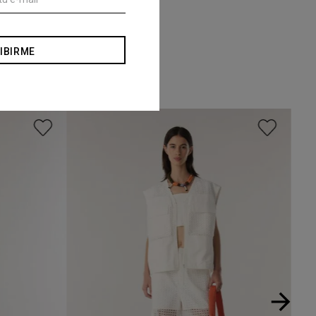
IBIRME