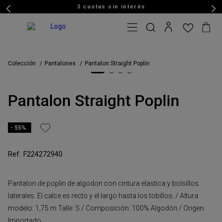
3 cuotas sin interés
Colección
Pantalones
Pantalon Straight Poplin
Pantalon Straight Poplin
55%
F224272940
Pantalon de poplin de algodon con cintura elastica y bolsillos
laterales. El calce es recto y el largo hasta los tobillos. / Altura
modelo: 1,75 m Talle: S / Composición: 100% Algodón / Origen:
Importado