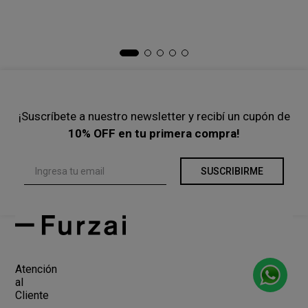
Ca
$
Pre
¡Suscríbete a nuestro newsletter y recibí un cupón de
10% OFF en tu primera compra!
SUSCRIBIRME
Atención
al
Cliente