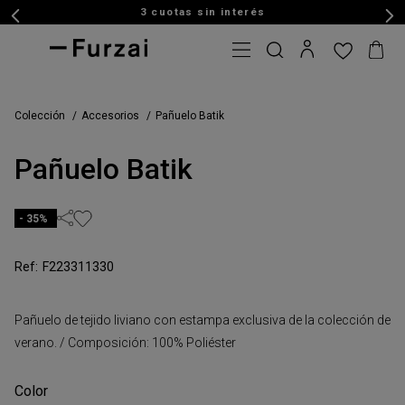
3 cuotas sin interés
Colección
Accesorios
Pañuelo Batik
Pañuelo Batik
35%
F223311330
Pañuelo de tejido liviano con estampa exclusiva de la colección de
verano. / Composición: 100% Poliéster