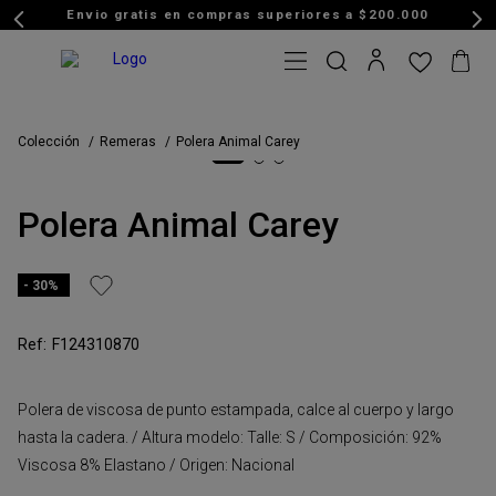
Envio gratis en compras superiores a $200.000
Colección
Remeras
Polera Animal Carey
Polera Animal Carey
30%
F124310870
Polera de viscosa de punto estampada, calce al cuerpo y largo
hasta la cadera. / Altura modelo: Talle: S / Composición: 92%
Viscosa 8% Elastano / Origen: Nacional