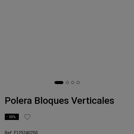
Polera Bloques Verticales
35%
F125240250