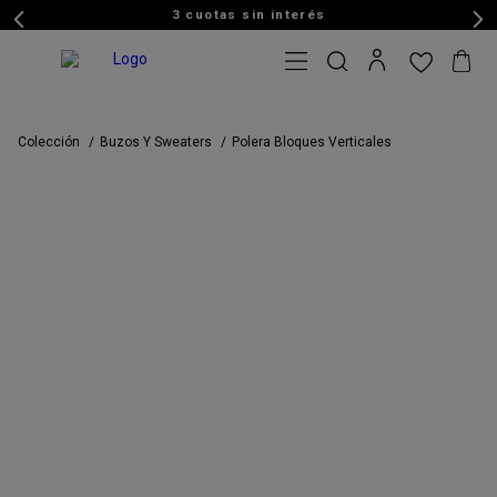
3 cuotas sin interés
Colección
Buzos Y Sweaters
Polera Bloques Verticales