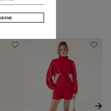
IBIRME