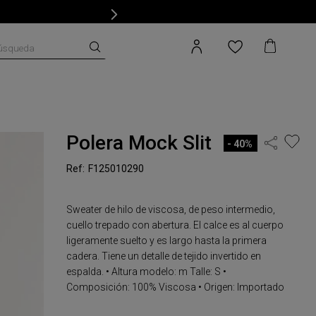
úsqueda
Polera Mock Slit
40%
F125010290
Sweater de hilo de viscosa, de peso intermedio,
cuello trepado con abertura. El calce es al cuerpo
ligeramente suelto y es largo hasta la primera
cadera. Tiene un detalle de tejido invertido en
espalda. • Altura modelo: m Talle: S •
Composición: 100% Viscosa • Origen: Importado