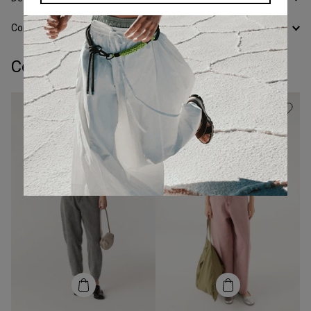
Conocer todos los Medios de Pago
Completá tu look: