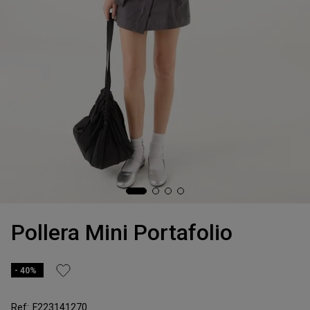
Pollera Mini Portafolio
40%
F223141270