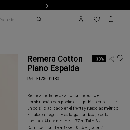
úsqueda
Remera Cotton
30%
Plano Espalda
F123001180
Remera de flamé de algodón de punto en
combinación con poplin de algodón plano. Tiene
un bolsillo aplicado en el frente y ruedo asimétrico.
El calce es regular y es larga por debajo de la
cadera. / Altura modelo: 1,77 m Talle: S /
Composición: Tela Base: 100% Algodón /