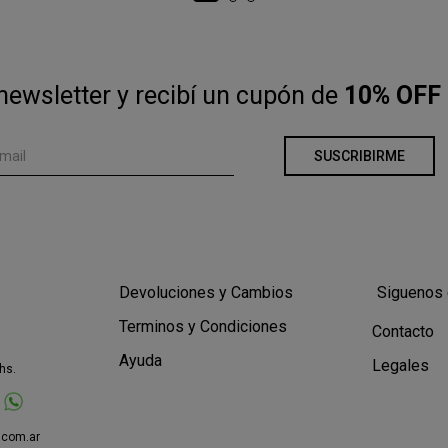
newsletter y recibí un cupón de
10% OFF 
SUSCRIBIRME
Devoluciones y Cambios
Siguenos 
Terminos y Condiciones
Contacto
Ayuda
Legales
hs.
.com.ar