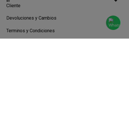
al
Cliente
Devoluciones y Cambios
Terminos y Condiciones
Ayuda
Contacto
Legales
Botón de arrepentimiento
Libro de quejas