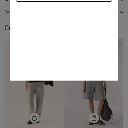
Conocer todos los Medios de Pago
Completá tu look: