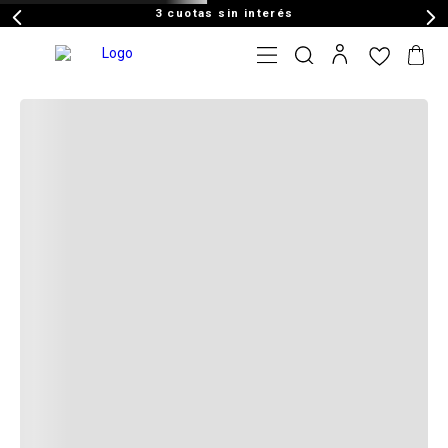
3 cuotas sin interés