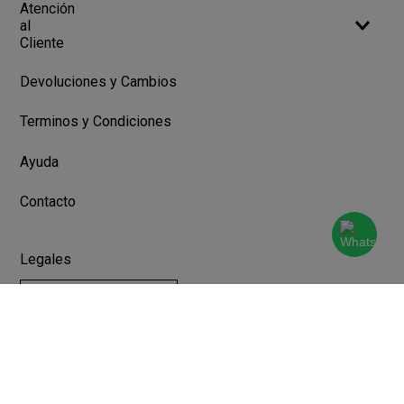
Atención
al
Cliente
Devoluciones y Cambios
Terminos y Condiciones
Ayuda
Contacto
Legales
Botón de arrepentimiento
Libro de quejas