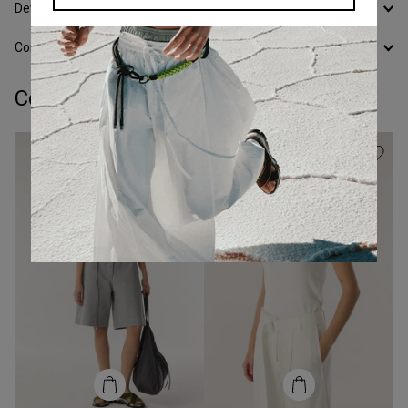
Devoluciones
Conocer todos los Medios de Pago
Completá tu look: