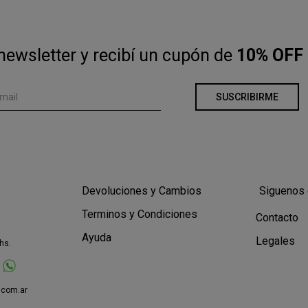
newsletter y recibí un cupón de
10% OFF 
SUSCRIBIRME
Devoluciones y Cambios
Siguenos 
Terminos y Condiciones
Contacto
Ayuda
Legales
hs.
.com.ar