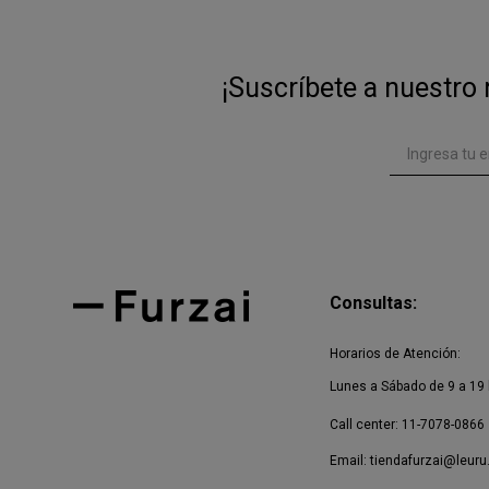
¡Suscríbete a nuestro 
Consultas:
Horarios de Atención:
Lunes a Sábado de 9 a 19 
Call center: 11-7078-0866
Email:
tiendafurzai@leuru