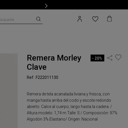
úsqueda
Remera Morley
20%
Clave
F222011130
Remera de tela acanalada liviana y fresca, con
manga hasta arriba del codo y escote redondo
abierto. Calce al cuerpo, largo hasta la cadera. /
Altura modelo: 1,74 m Talle: S / Composición: 97%
Algodón 3% Elastano/ Origen: Nacional