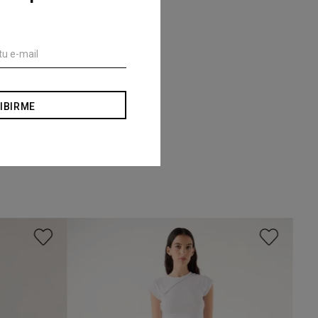
IBIRME