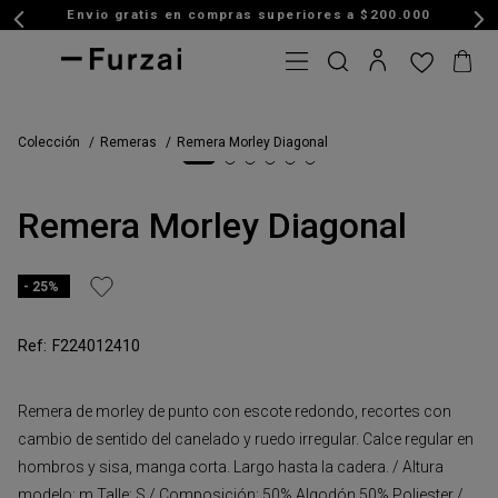
Envio gratis en compras superiores a $200.000
Colección
Remeras
Remera Morley Diagonal
Remera Morley Diagonal
25%
F224012410
Remera de morley de punto con escote redondo, recortes con
cambio de sentido del canelado y ruedo irregular. Calce regular en
hombros y sisa, manga corta. Largo hasta la cadera. / Altura
modelo: m Talle: S / Composición: 50% Algodón 50% Poliester /