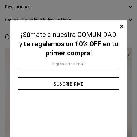
Devoluciones
Conocer todos los Medios de Pago
✕
¡Súmate a nuestra COMUNIDAD
Completá tu look:
y
te regalamos un 10% OFF en tu
primer compra!
SUSCRIBIRME