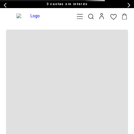
3 cuotas sin interés