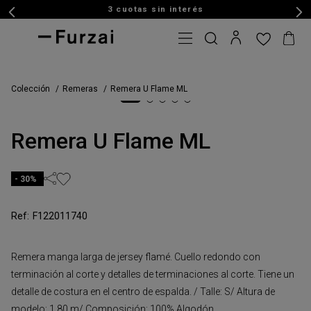
3 cuotas sin interés
Colección
Remeras
Remera U Flame ML
Remera U Flame ML
30%
F122011740
Remera manga larga de jersey flamé. Cuello redondo con
terminación al corte y detalles de terminaciones al corte. Tiene un
detalle de costura en el centro de espalda. / Talle: S/ Altura de
modelo: 1,80 m/ Composición: 100% Algodón