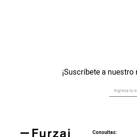
10
.
den
¡Suscríbete a nuestro 
Consultas: