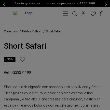
Envio gratis en compras superiores a $200.000
Colección
Faldas Y Short
Short Safari
Short Safari
35%
F223271190
Short de tela de algodón con acabado lustroso, liviana y fresca.
Tiene pinzas en la cintura, el calce de pierna es amplio tipo
campana y el tiro alto. Tiene presillas para cinturón, elástico en
espalda y tiene dos bolsillos con recorte geométrico en lateral.