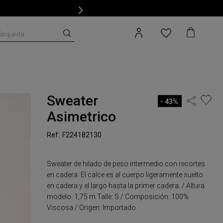
úsqueda
Sweater
43%
Asimetrico
F224182130
Sweater de hilado de peso intermedio con recortes
en cadera. El calce es al cuerpo ligeramente suelto
en cadera y el largo hasta la primer cadera. / Altura
modelo: 1,75 m Talle: S / Composición: 100%
Viscosa / Origen: Importado