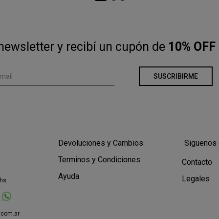
newsletter y recibí un cupón de
10% OFF 
SUSCRIBIRME
Devoluciones y Cambios
Siguenos 
Terminos y Condiciones
Contacto
Ayuda
Legales
hs.
.com.ar