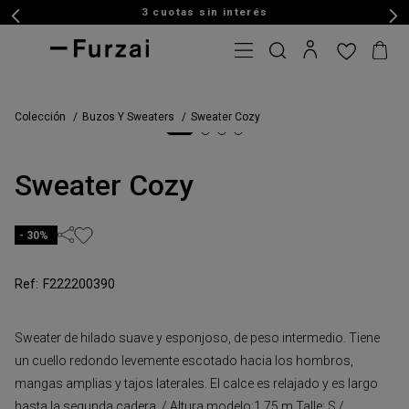
3 cuotas sin interés
Colección
Buzos Y Sweaters
Sweater Cozy
Sweater Cozy
30%
F222200390
Sweater de hilado suave y esponjoso, de peso intermedio. Tiene
un cuello redondo levemente escotado hacia los hombros,
mangas amplias y tajos laterales. El calce es relajado y es largo
hasta la segunda cadera. / Altura modelo:1,75 m Talle: S /