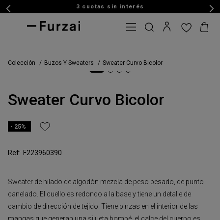
3 cuotas sin interés
Colección
Buzos Y Sweaters
Sweater Curvo Bicolor
Sweater Curvo Bicolor
25%
F223960390
Sweater de hilado de algodón mezcla de peso pesado, de punto
canelado. El cuello es redondo a la base y tiene un detalle de
cambio de dirección de tejido. Tiene pinzas en el interior de las
mangas que generan una silueta bombé, el calce del cuerpo es