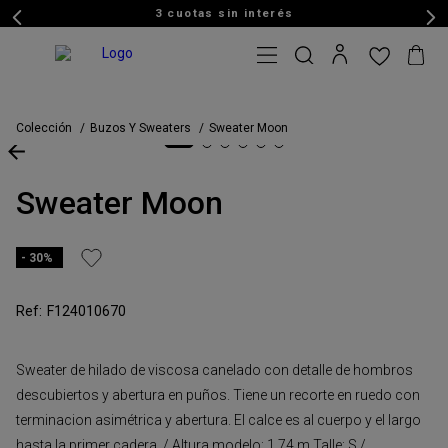
3 cuotas sin interés
Colección
Buzos Y Sweaters
Sweater Moon
Sweater Moon
30%
F124010670
Sweater de hilado de viscosa canelado con detalle de hombros
descubiertos y abertura en puños. Tiene un recorte en ruedo con
terminacion asimétrica y abertura. El calce es al cuerpo y el largo
hasta la primer cadera. / Altura modelo: 1,74 m Talle: S /