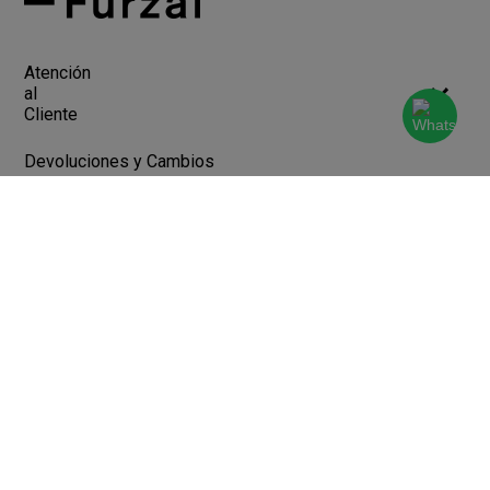
Atención
al
Cliente
Devoluciones y Cambios
Terminos y Condiciones
Ayuda
Contacto
Legales
Botón de arrepentimiento