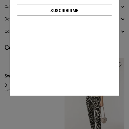
SUSCRIBIRME
Calcular Envío
Devoluciones
Conocer todos los Medios de Pago
Completá tu look:
Talle