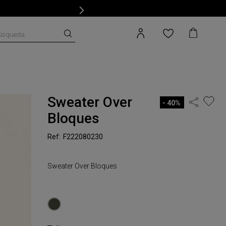
úsqueda
Sweater Over
40%
Bloques
F222080230
Sweater Over Bloques