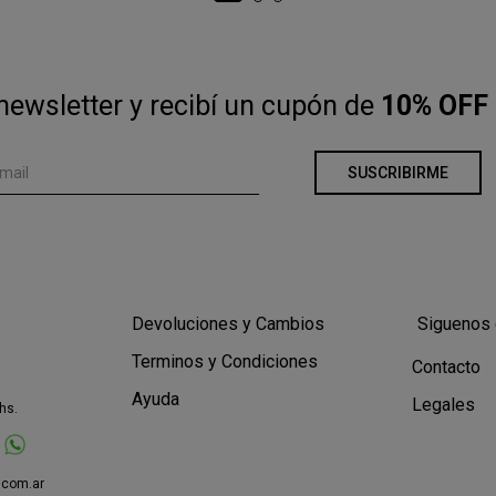
newsletter y recibí un cupón de
10% OFF 
SUSCRIBIRME
Devoluciones y Cambios
Siguenos 
Terminos y Condiciones
Contacto
Ayuda
Legales
hs.
.com.ar