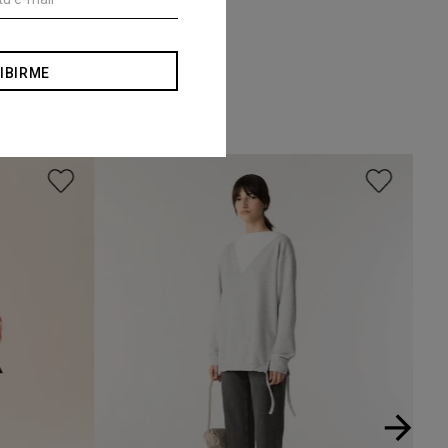
IBIRME