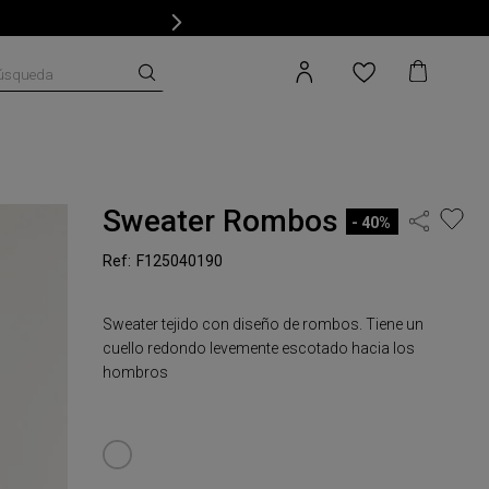
úsqueda
Sweater Rombos
40%
F125040190
Sweater tejido con diseño de rombos. Tiene un
cuello redondo levemente escotado hacia los
hombros