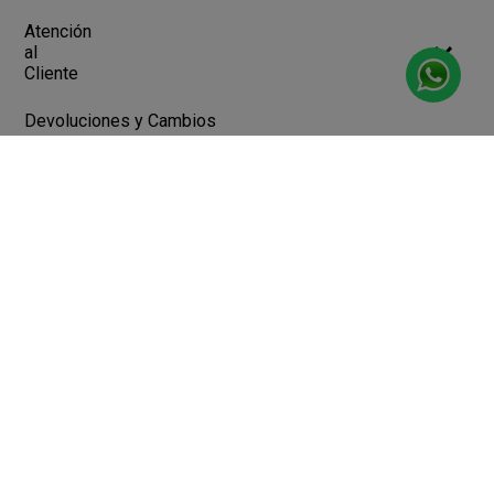
Atención
al
Cliente
Devoluciones y Cambios
Terminos y Condiciones
Ayuda
Contacto
Legales
Botón de arrepentimiento
Libro de quejas