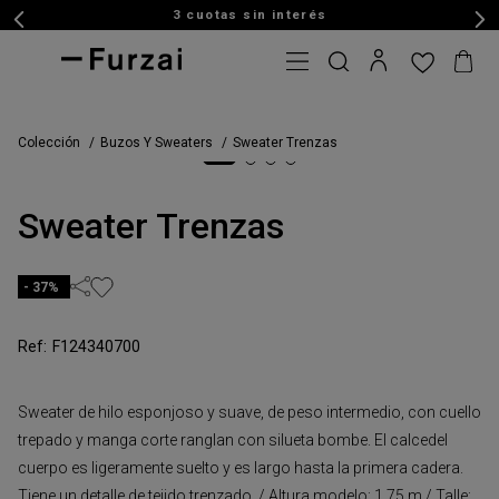
3 cuotas sin interés
Colección
Buzos Y Sweaters
Sweater Trenzas
Sweater Trenzas
37%
F124340700
Sweater de hilo esponjoso y suave, de peso intermedio, con cuello
trepado y manga corte ranglan con silueta bombe. El calcedel
cuerpo es ligeramente suelto y es largo hasta la primera cadera.
Tiene un detalle de tejido trenzado. / Altura modelo: 1,75 m / Talle: