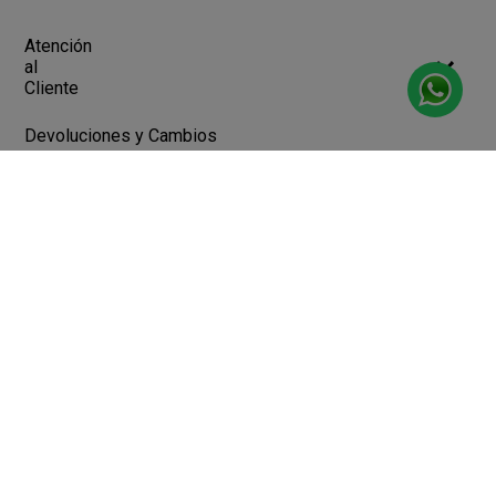
Atención
al
Cliente
Devoluciones y Cambios
Terminos y Condiciones
Ayuda
Contacto
Legales
Botón de arrepentimiento
Libro de quejas