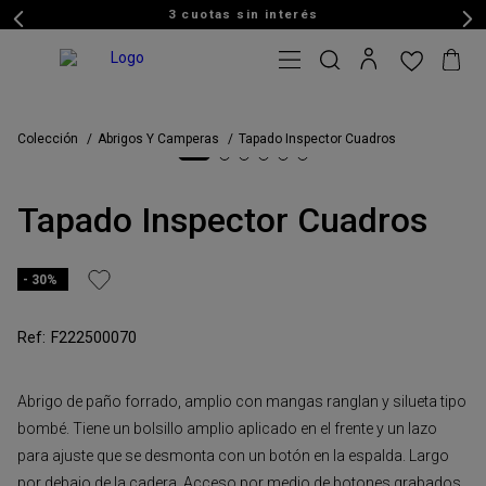
3 cuotas sin interés
Colección
Abrigos Y Camperas
Tapado Inspector Cuadros
Tapado Inspector Cuadros
30%
F222500070
Abrigo de paño forrado, amplio con mangas ranglan y silueta tipo
bombé. Tiene un bolsillo amplio aplicado en el frente y un lazo
para ajuste que se desmonta con un botón en la espalda. Largo
por debajo de la cadera. Acceso por medio de botones grabados.