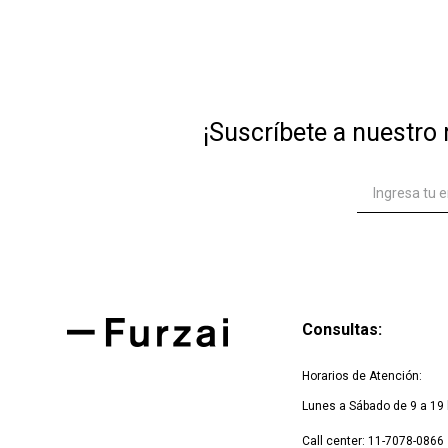
10
.
tre
¡Suscríbete a nuestro 
Consultas:
Horarios de Atención:
Lunes a Sábado de 9 a 19 
Call center: 11-7078-0866