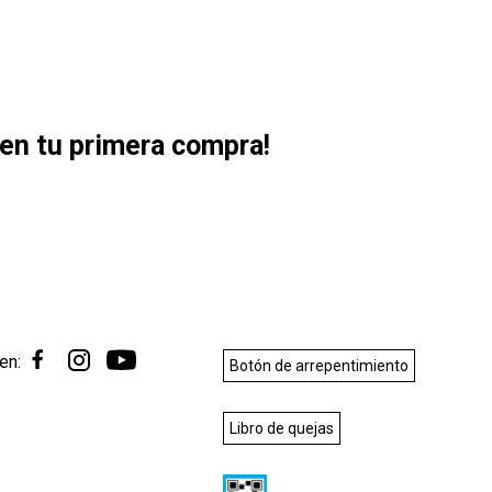
en tu primera compra!
en:
Botón de arrepentimiento
Libro de quejas