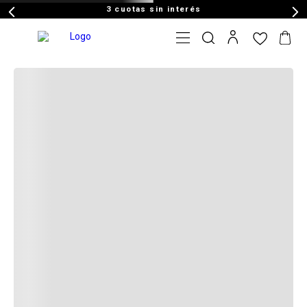
3 cuotas sin interés