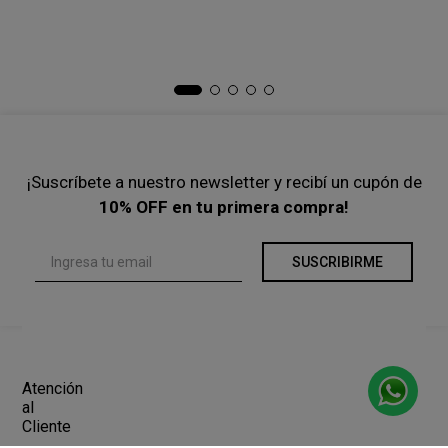
To
$
Pre
¡Suscríbete a nuestro newsletter y recibí un cupón de
10% OFF en tu primera compra!
SUSCRIBIRME
Atención
al
Cliente