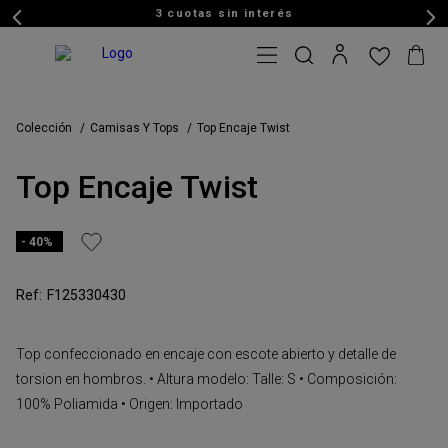
3 cuotas sin interés
Colección
Camisas Y Tops
Top Encaje Twist
Top Encaje Twist
40%
F125330430
Top confeccionado en encaje con escote abierto y detalle de
torsion en hombros. • Altura modelo: Talle: S • Composición:
100% Poliamida • Origen: Importado