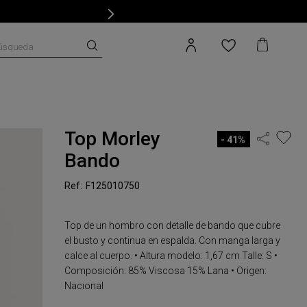
úsqueda
Top Morley
41%
Bando
F125010750
Top de un hombro con detalle de bando que cubre
el busto y continua en espalda. Con manga larga y
calce al cuerpo. • Altura modelo: 1,67 cm Talle: S •
Composición: 85% Viscosa 15% Lana • Origen:
Nacional