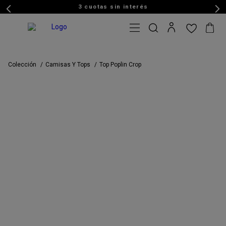
3 cuotas sin interés
Colección
Camisas Y Tops
Top Poplin Crop