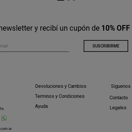
newsletter y recibí un cupón de
10% OFF 
SUSCRIBIRME
Devoluciones y Cambios
Siguenos 
Terminos y Condiciones
Contacto
Ayuda
Legales
hs.
.com.ar