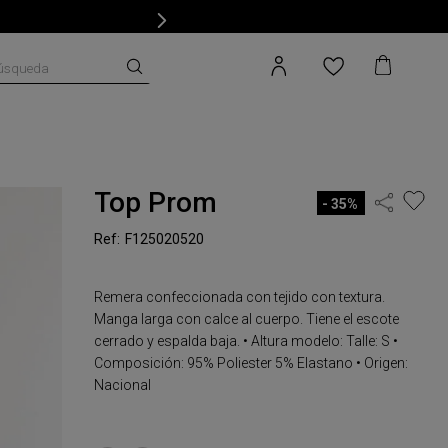
úsqueda
Top Prom
35%
F125020520
Remera confeccionada con tejido con textura.
Manga larga con calce al cuerpo. Tiene el escote
cerrado y espalda baja. • Altura modelo: Talle: S •
Composición: 95% Poliester 5% Elastano • Origen:
Nacional