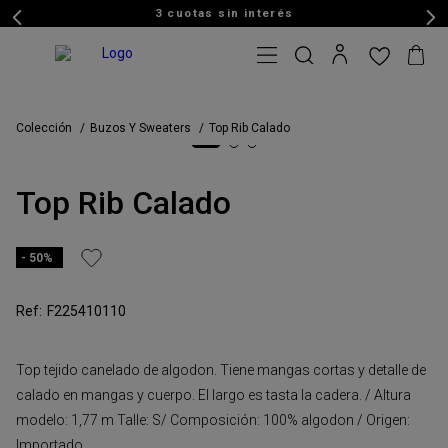
3 cuotas sin interés
Colección
Buzos Y Sweaters
Top Rib Calado
Top Rib Calado
50%
F225410110
Top tejido canelado de algodon. Tiene mangas cortas y detalle de
calado en mangas y cuerpo. El largo es tasta la cadera. / Altura
modelo: 1,77 m Talle: S/ Composición: 100% algodon / Origen:
Importado