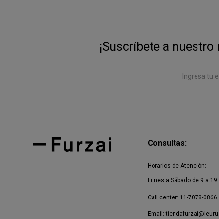
¡Suscríbete a nuestro 
Consultas:
Horarios de Atención:
Lunes a Sábado de 9 a 19 
Call center: 11-7078-0866
Email:
tiendafurzai@leuru