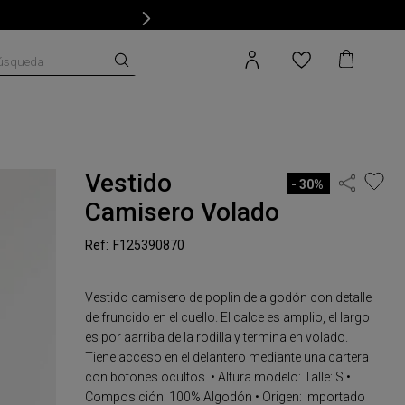
úsqueda
Vestido
30%
Camisero Volado
F125390870
Vestido camisero de poplin de algodón con detalle
de fruncido en el cuello. El calce es amplio, el largo
es por aarriba de la rodilla y termina en volado.
Tiene acceso en el delantero mediante una cartera
con botones ocultos. • Altura modelo: Talle: S •
Composición: 100% Algodón • Origen: Importado