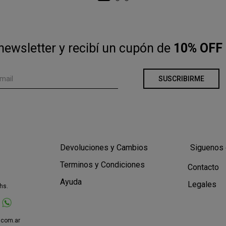
newsletter y recibí un cupón de
10% OFF 
SUSCRIBIRME
Devoluciones y Cambios
Siguenos 
Terminos y Condiciones
Contacto
Ayuda
Legales
hs.
.com.ar