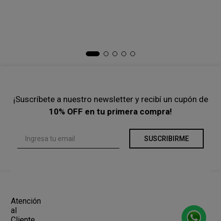
Ve
$
Pre
¡Suscríbete a nuestro newsletter y recibí un cupón de
10% OFF en tu primera compra!
SUSCRIBIRME
Atención
al
Cliente