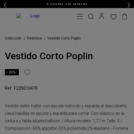
3 cuotas sin interés
Colección
Vestidos
Vestido Corto Poplin
Vestido Corto Poplin
30%
F225010470
Vestido estilo halter con escote redondo y espalda al descubierto.
Lleva hebillas en escote y espalda para cerrar. Con elástico en la
cintura y falda silueta balloon. / Altura modelo: 1,77 m Talle: S /
Composición: 65% algodón 33% poliamida 2% elastano - Forreria: