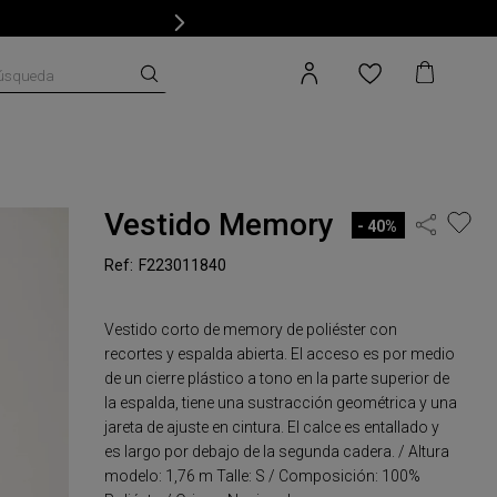
úsqueda
Vestido Memory
40%
F223011840
Vestido corto de memory de poliéster con
recortes y espalda abierta. El acceso es por medio
de un cierre plástico a tono en la parte superior de
la espalda, tiene una sustracción geométrica y una
jareta de ajuste en cintura. El calce es entallado y
es largo por debajo de la segunda cadera. / Altura
modelo: 1,76 m Talle: S / Composición: 100%