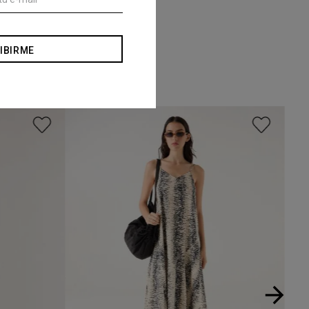
IBIRME