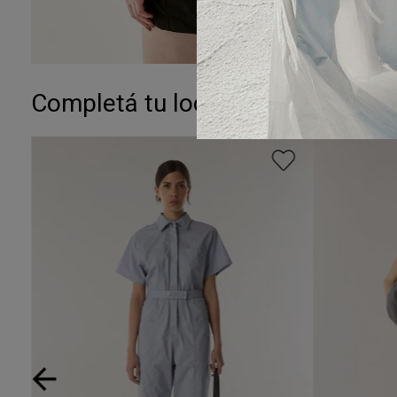
Completá tu look: