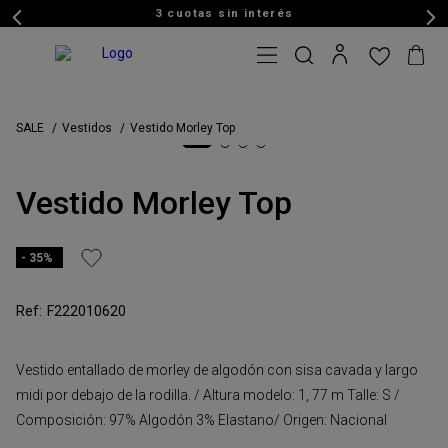
3 cuotas sin interés
SALE
Vestidos
Vestido Morley Top
Vestido Morley Top
35%
F222010620
Vestido entallado de morley de algodón con sisa cavada y largo
midi por debajo de la rodilla. / Altura modelo: 1, 77 m Talle: S /
Composición: 97% Algodón 3% Elastano/ Origen: Nacional