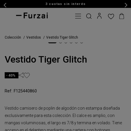
3 cuotas sin interés
Colección
Vestidos
Vestido Tiger Glitch
Vestido Tiger Glitch
40%
F125440860
Vestido camisero de poplin de algodón con estampa diseñada
exclusivamente para esta colección. El calce es amplio, con
mangas voluminosas, el largo es 7/8 y termina en volado. Tiene
acceso en el delantero mediante una cartera con botones