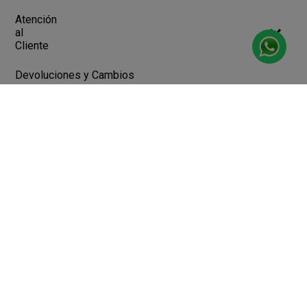
Atención
al
Cliente
Devoluciones y Cambios
Terminos y Condiciones
Ayuda
Contacto
Legales
Botón de arrepentimiento
Libro de quejas