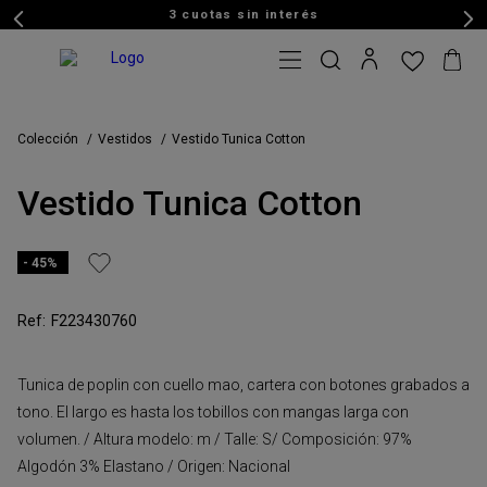
3 cuotas sin interés
Colección
Vestidos
Vestido Tunica Cotton
Vestido Tunica Cotton
45%
F223430760
Tunica de poplin con cuello mao, cartera con botones grabados a
tono. El largo es hasta los tobillos con mangas larga con
volumen. / Altura modelo: m / Talle: S/ Composición: 97%
Algodón 3% Elastano / Origen: Nacional